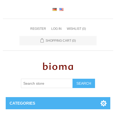
REGISTER
LOG IN
WISHLIST
(0)
SHOPPING CART
(0)
SEARCH
CATEGORIES