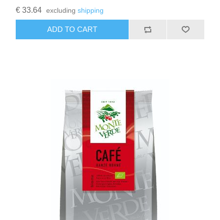
€ 33.64
excluding
shipping
ADD TO CART